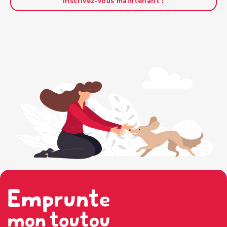
Inscrivez-vous maintenant !