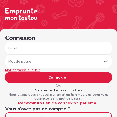
/sign-in?nextPage=%2Fview-profile%2F7418059e-c861-4
Connexion
Email
Mot de passe
Mot de passe oublié ?
Connexion
Ou
Se connecter avec un lien
Nous allons vous envoyer par email un lien magique pour vous
connecter sans mot de passe :
Recevoir un lien de connexion par email
Vous n'avez pas de compte ?