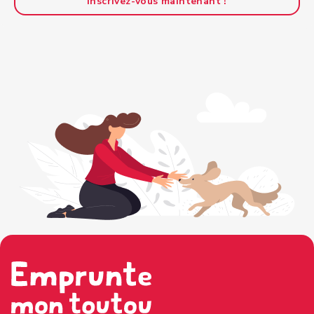
Inscrivez-vous maintenant !