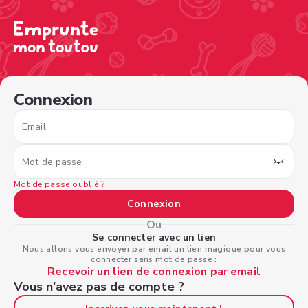
/sign-in?nextPage=%2Fview-profile%2F75ffacf3-0849-47d
Connexion
Email
Mot de passe
Mot de passe oublié ?
Connexion
Ou
Se connecter avec un lien
Nous allons vous envoyer par email un lien magique pour vous
connecter sans mot de passe :
Recevoir un lien de connexion par email
Vous n'avez pas de compte ?