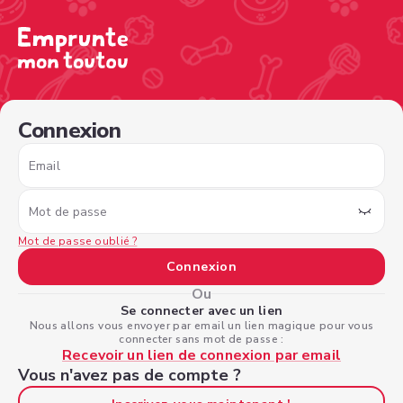
/sign-in?nextPage=%2Fview-profile%2F7750aea2-3706-42
Connexion
Email
Mot de passe
Mot de passe oublié ?
Connexion
Ou
Se connecter avec un lien
Nous allons vous envoyer par email un lien magique pour vous
connecter sans mot de passe :
Recevoir un lien de connexion par email
Vous n'avez pas de compte ?