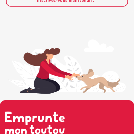
Inscrivez-vous maintenant !