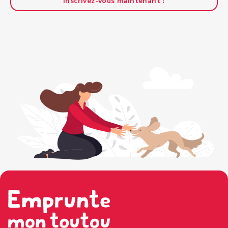
Inscrivez-vous maintenant !