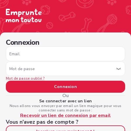
/sign-in?nextPage=%2Fview-profile%2F7862182d-0670-4
Connexion
Email
Mot de passe
Mot de passe oublié ?
Connexion
Ou
Se connecter avec un lien
Nous allons vous envoyer par email un lien magique pour vous
connecter sans mot de passe :
Recevoir un lien de connexion par email
Vous n'avez pas de compte ?