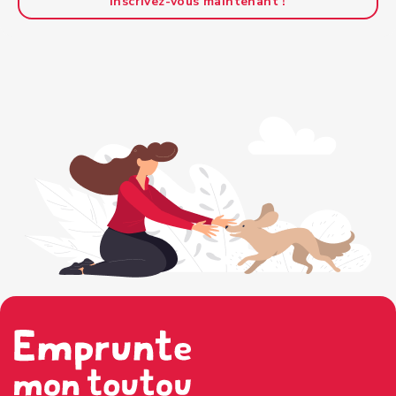
Inscrivez-vous maintenant !