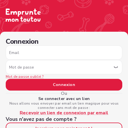
/sign-in?nextPage=%2Fview-profile%2F83a232b6-90ff-4
Connexion
Email
Mot de passe
Mot de passe oublié ?
Connexion
Ou
Se connecter avec un lien
Nous allons vous envoyer par email un lien magique pour vous
connecter sans mot de passe :
Recevoir un lien de connexion par email
Vous n'avez pas de compte ?