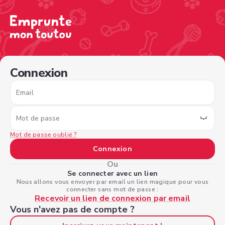
/sign-in?nextPage=%2Fview-profile%2F863bd7fb-2dd4-4
Connexion
Email
Mot de passe
Mot de passe oublié ?
Connexion
Ou
Se connecter avec un lien
Nous allons vous envoyer par email un lien magique pour vous
connecter sans mot de passe :
Recevoir un lien de connexion par email
Vous n'avez pas de compte ?