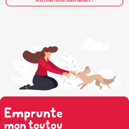
Inscrivez-vous maintenant !