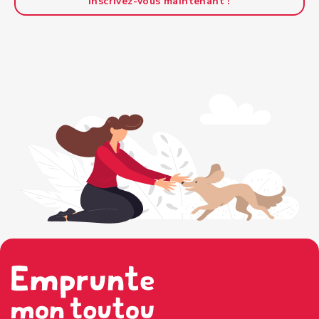
Inscrivez-vous maintenant !