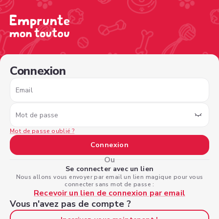
/sign-in?nextPage=%2Fview-profile%2F86f35c6e-ab95-4c
Connexion
Email
Mot de passe
Mot de passe oublié ?
Connexion
Ou
Se connecter avec un lien
Nous allons vous envoyer par email un lien magique pour vous
connecter sans mot de passe :
Recevoir un lien de connexion par email
Vous n'avez pas de compte ?