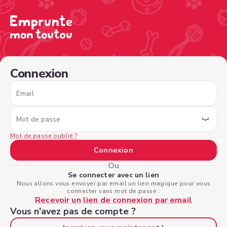
/sign-in?nextPage=%2Fview-profile%2F8755ac66-88fb-4a
Connexion
Email
Mot de passe
Mot de passe oublié ?
Connexion
Ou
Se connecter avec un lien
Nous allons vous envoyer par email un lien magique pour vous
connecter sans mot de passe :
Recevoir un lien de connexion par email
Vous n'avez pas de compte ?