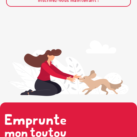
Inscrivez-vous maintenant !