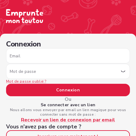
/sign-in?nextPage=%2Fview-profile%2F881337e3-2fec-41
Connexion
Email
Mot de passe
Mot de passe oublié ?
Connexion
Ou
Se connecter avec un lien
Nous allons vous envoyer par email un lien magique pour vous
connecter sans mot de passe :
Recevoir un lien de connexion par email
Vous n'avez pas de compte ?