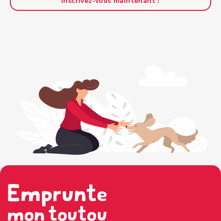
Inscrivez-vous maintenant !