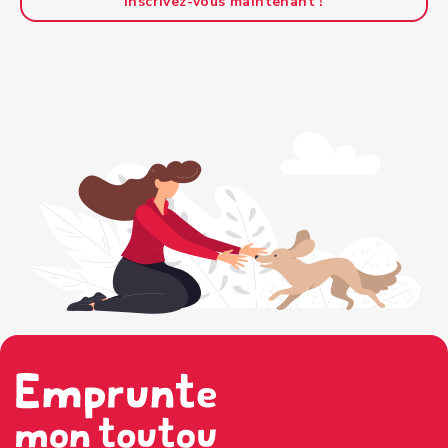
Inscrivez-vous maintenant !