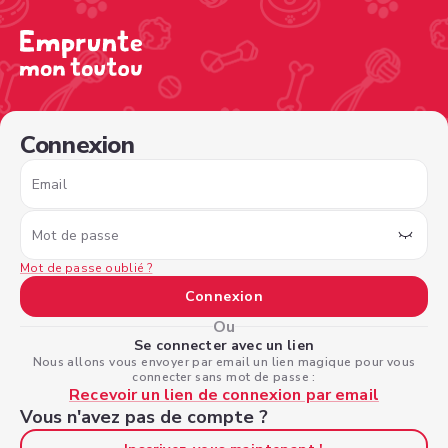
/sign-in?nextPage=%2Fview-profile%2F8854d45b-4656-4
Connexion
Email
Mot de passe
Mot de passe oublié ?
Connexion
Ou
Se connecter avec un lien
Nous allons vous envoyer par email un lien magique pour vous
connecter sans mot de passe :
Recevoir un lien de connexion par email
Vous n'avez pas de compte ?