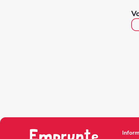
Vo
Inform