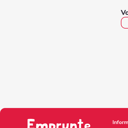
Vo
Inform