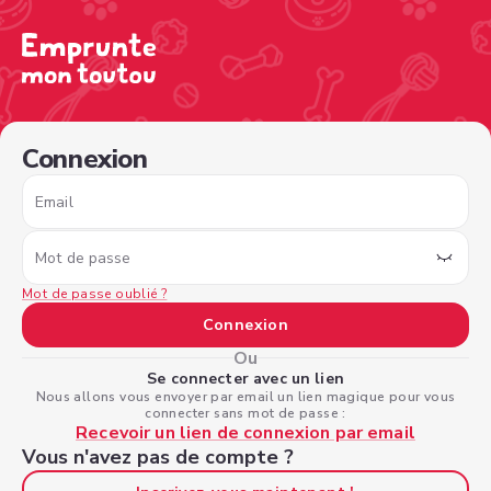
/sign-in?nextPage=%2Fview-profile%2F94e7f2d9-4d08-4c
Connexion
Email
Mot de passe
Mot de passe oublié ?
Connexion
Ou
Se connecter avec un lien
Nous allons vous envoyer par email un lien magique pour vous
connecter sans mot de passe :
Recevoir un lien de connexion par email
Vous n'avez pas de compte ?