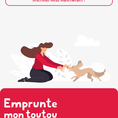
Inscrivez-vous maintenant !