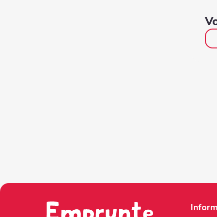
Vo
Inform