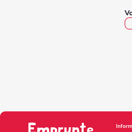
Vo
Inform