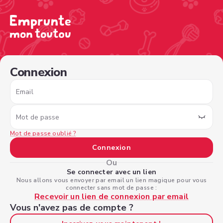
/sign-in?nextPage=%2Fview-profile%2F9e3fe3fc-82e3-497
Connexion
Email
Mot de passe
Mot de passe oublié ?
Connexion
Ou
Se connecter avec un lien
Nous allons vous envoyer par email un lien magique pour vous
connecter sans mot de passe :
Recevoir un lien de connexion par email
Vous n'avez pas de compte ?