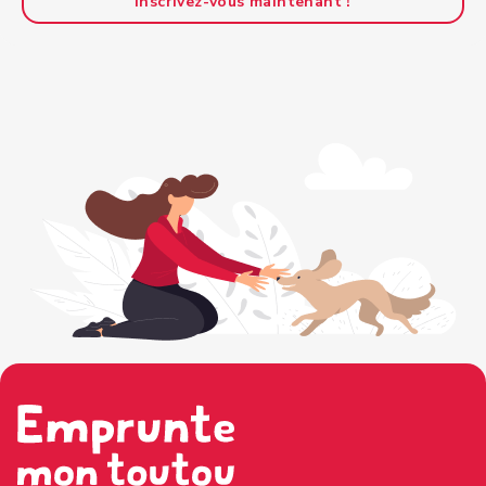
Inscrivez-vous maintenant !