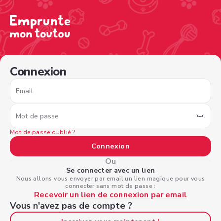
/sign-in?nextPage=%2Fview-profile%2F9f5e1a83-2f33-4cf
Connexion
Email
Mot de passe
Mot de passe oublié ?
Connexion
Ou
Se connecter avec un lien
Nous allons vous envoyer par email un lien magique pour vous
connecter sans mot de passe :
Recevoir un lien de connexion par email
Vous n'avez pas de compte ?