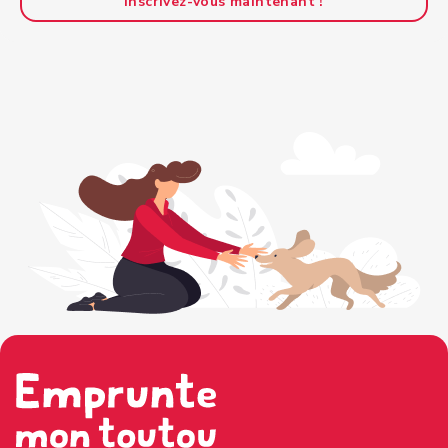
Inscrivez-vous maintenant !