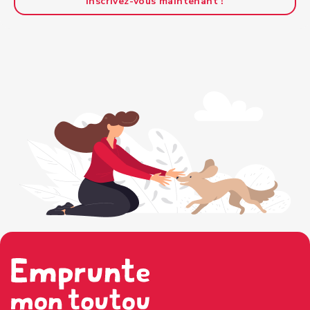
Inscrivez-vous maintenant !