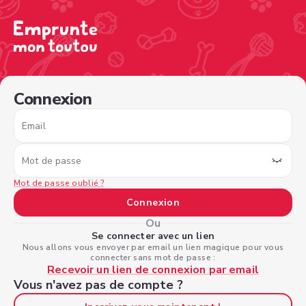
/sign-in?nextPage=%2Fview-profile%2Fa09a0c9b-64a8-4
Connexion
Email
Mot de passe
Mot de passe oublié ?
Connexion
Ou
Se connecter avec un lien
Nous allons vous envoyer par email un lien magique pour vous
connecter sans mot de passe :
Recevoir un lien de connexion par email
Vous n'avez pas de compte ?