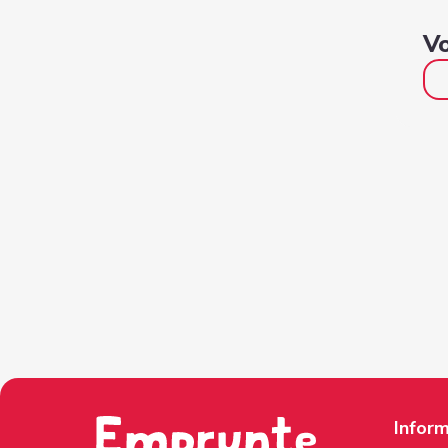
Vo
Inform