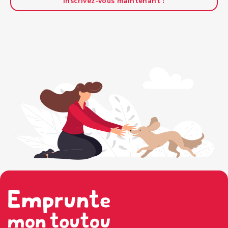
Inscrivez-vous maintenant !