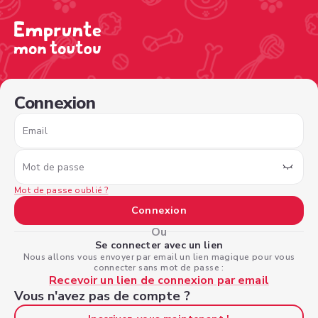
/sign-in?nextPage=%2Fview-profile%2Fa487ba71-1b7d-4a
Connexion
Email
Mot de passe
Mot de passe oublié ?
Connexion
Ou
Se connecter avec un lien
Nous allons vous envoyer par email un lien magique pour vous
connecter sans mot de passe :
Recevoir un lien de connexion par email
Vous n'avez pas de compte ?