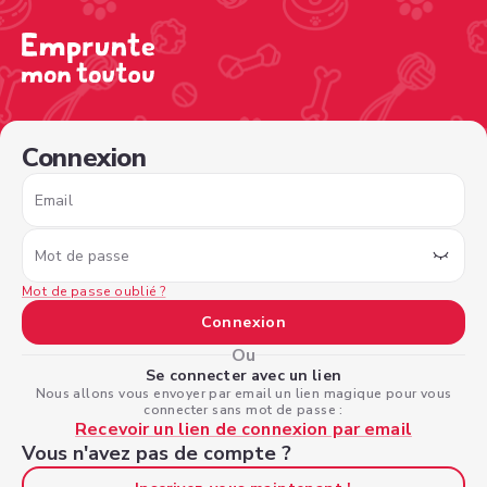
/sign-in?nextPage=%2Fview-profile%2Fa6004c5f-0d6e-415
Connexion
Email
Mot de passe
Mot de passe oublié ?
Connexion
Ou
Se connecter avec un lien
Nous allons vous envoyer par email un lien magique pour vous
connecter sans mot de passe :
Recevoir un lien de connexion par email
Vous n'avez pas de compte ?