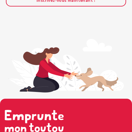
Inscrivez-vous maintenant !