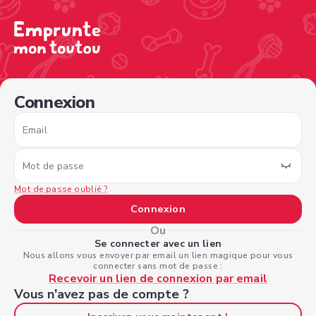
/sign-in?nextPage=%2Fview-profile%2Fab3a72c3-0ae5-47
Connexion
Email
Mot de passe
Mot de passe oublié ?
Connexion
Ou
Se connecter avec un lien
Nous allons vous envoyer par email un lien magique pour vous
connecter sans mot de passe :
Recevoir un lien de connexion par email
Vous n'avez pas de compte ?