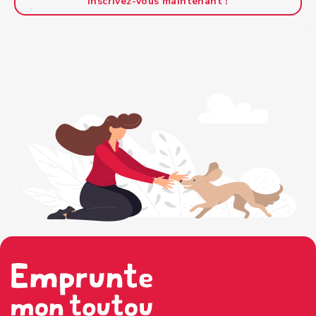
Inscrivez-vous maintenant !