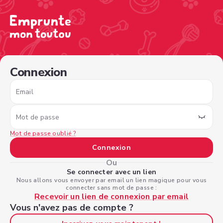
/sign-in?nextPage=%2Fview-profile%2Fb13b4e1b-32ac-4b
Connexion
Email
Mot de passe
Mot de passe oublié ?
Connexion
Ou
Se connecter avec un lien
Nous allons vous envoyer par email un lien magique pour vous
connecter sans mot de passe :
Recevoir un lien de connexion par email
Vous n'avez pas de compte ?