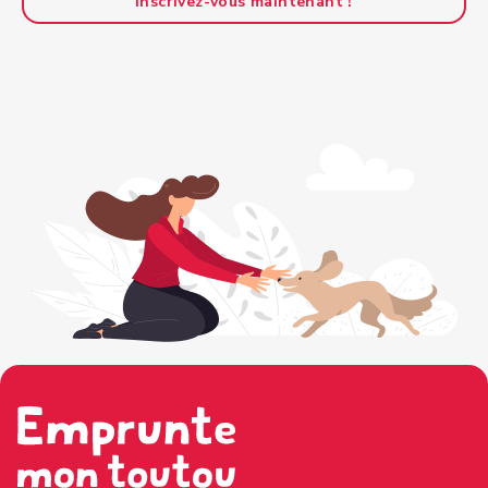
Inscrivez-vous maintenant !