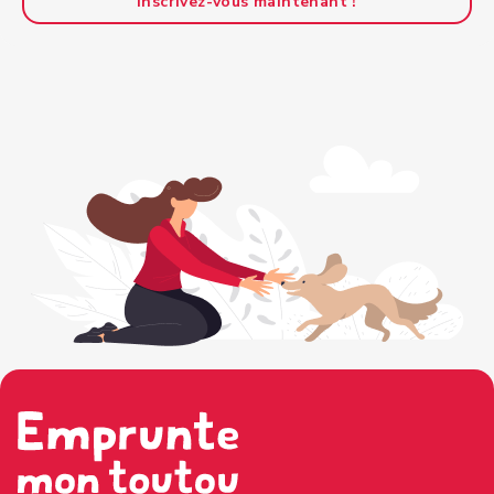
Inscrivez-vous maintenant !