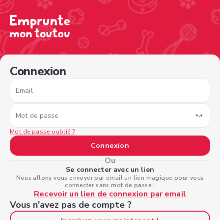
/sign-in?nextPage=%2Fview-profile%2Fb458b283-953c-4f8
Connexion
Email
Mot de passe
Mot de passe oublié ?
Connexion
Ou
Se connecter avec un lien
Nous allons vous envoyer par email un lien magique pour vous
connecter sans mot de passe :
Recevoir un lien de connexion par email
Vous n'avez pas de compte ?