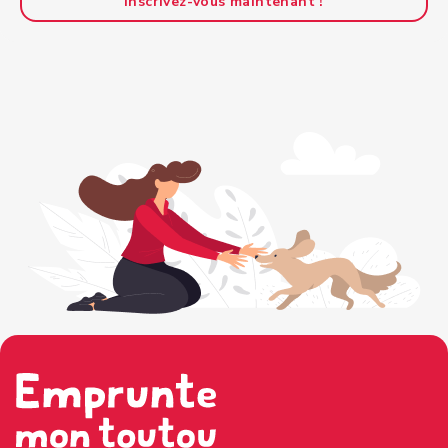
Inscrivez-vous maintenant !