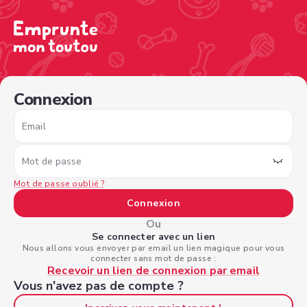
/sign-in?nextPage=%2Fview-profile%2Fb49dc96f-c403-44
Connexion
Email
Mot de passe
Mot de passe oublié ?
Connexion
Ou
Se connecter avec un lien
Nous allons vous envoyer par email un lien magique pour vous
connecter sans mot de passe :
Recevoir un lien de connexion par email
Vous n'avez pas de compte ?