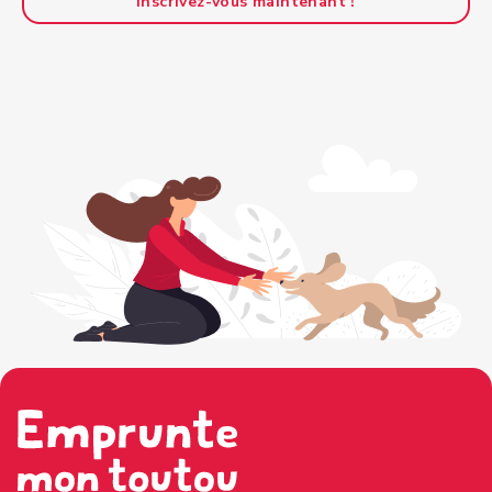
Inscrivez-vous maintenant !