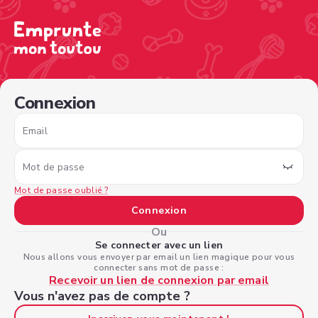
/sign-in?nextPage=%2Fview-profile%2Fb799aae8-7b58-4
Connexion
Email
Mot de passe
Mot de passe oublié ?
Connexion
Ou
Se connecter avec un lien
Nous allons vous envoyer par email un lien magique pour vous
connecter sans mot de passe :
Recevoir un lien de connexion par email
Vous n'avez pas de compte ?