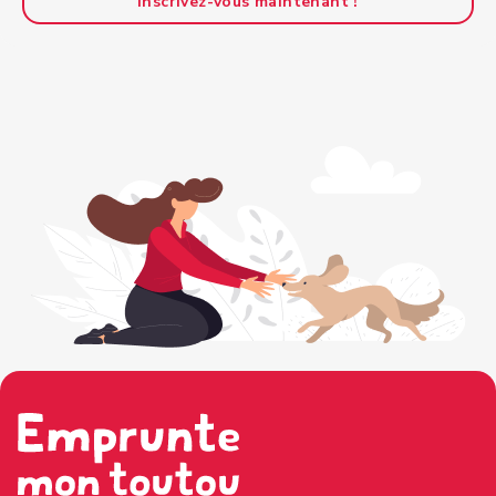
Inscrivez-vous maintenant !