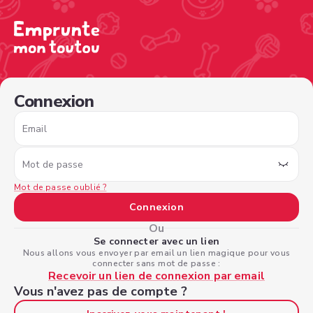
/sign-in?nextPage=%2Fview-profile%2Fb8c9c9b6-9ff1-43c
Connexion
Email
Mot de passe
Mot de passe oublié ?
Connexion
Ou
Se connecter avec un lien
Nous allons vous envoyer par email un lien magique pour vous
connecter sans mot de passe :
Recevoir un lien de connexion par email
Vous n'avez pas de compte ?