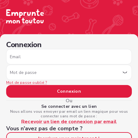
/sign-in?nextPage=%2Fview-profile%2Fb93ab19e-542d-4
Connexion
Email
Mot de passe
Mot de passe oublié ?
Connexion
Ou
Se connecter avec un lien
Nous allons vous envoyer par email un lien magique pour vous
connecter sans mot de passe :
Recevoir un lien de connexion par email
Vous n'avez pas de compte ?