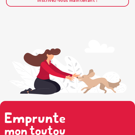
Inscrivez-vous maintenant !