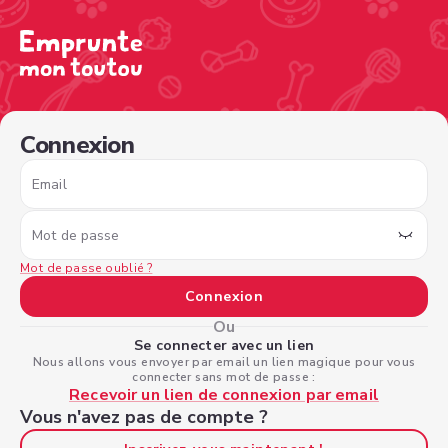
/sign-in?nextPage=%2Fview-profile%2Fba58150d-8c24-4a
Connexion
Email
Mot de passe
Mot de passe oublié ?
Connexion
Ou
Se connecter avec un lien
Nous allons vous envoyer par email un lien magique pour vous
connecter sans mot de passe :
Recevoir un lien de connexion par email
Vous n'avez pas de compte ?