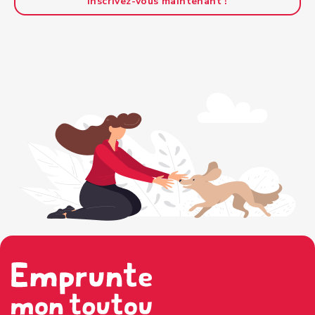
Inscrivez-vous maintenant !