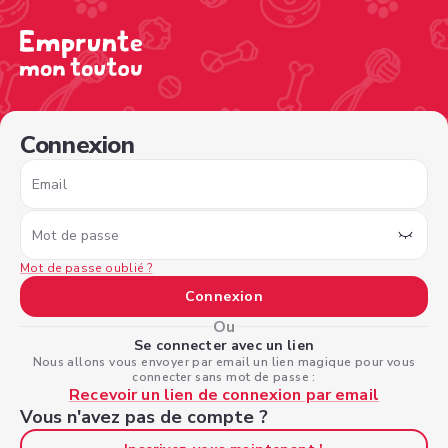
/sign-in?nextPage=%2Fview-profile%2Fbcc49fa4-cb31-46d
Connexion
Email
Mot de passe
Mot de passe oublié ?
Connexion
Ou
Se connecter avec un lien
Nous allons vous envoyer par email un lien magique pour vous
connecter sans mot de passe :
Recevoir un lien de connexion par email
Vous n'avez pas de compte ?