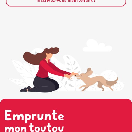
Inscrivez-vous maintenant !