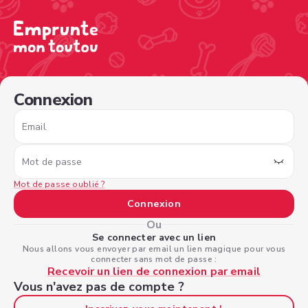
/sign-in?nextPage=%2Fview-profile%2Fbcdc1f64-2cdc-43e
Connexion
Email
Mot de passe
Mot de passe oublié ?
Connexion
Ou
Se connecter avec un lien
Nous allons vous envoyer par email un lien magique pour vous
connecter sans mot de passe :
Recevoir un lien de connexion par email
Vous n'avez pas de compte ?