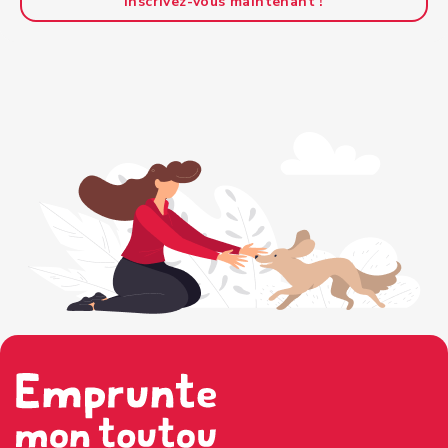
Inscrivez-vous maintenant !