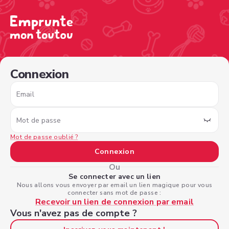
/sign-in?nextPage=%2Fview-profile%2Fbd62c8b0-3fbb-4
Connexion
Email
Mot de passe
Mot de passe oublié ?
Connexion
Ou
Se connecter avec un lien
Nous allons vous envoyer par email un lien magique pour vous
connecter sans mot de passe :
Recevoir un lien de connexion par email
Vous n'avez pas de compte ?