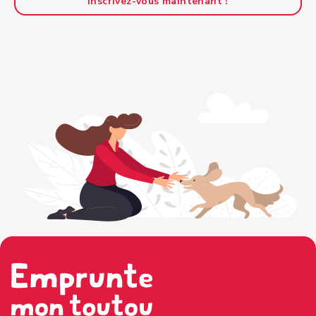
Inscrivez-vous maintenant !