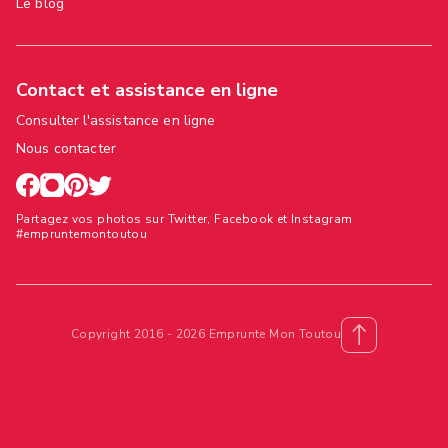
Le blog
Contact et assistance en ligne
Consulter l'assistance en ligne
Nous contacter
Partagez vos photos sur Twitter, Facebook et Instagram
#empruntemontoutou
Copyright 2016 - 2026 Emprunte Mon Toutou