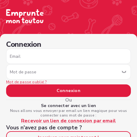
/sign-in?nextPage=%2Fview-profile%2Fbfe51a6b-a876-44
Connexion
Email
Mot de passe
Mot de passe oublié ?
Connexion
Ou
Se connecter avec un lien
Nous allons vous envoyer par email un lien magique pour vous
connecter sans mot de passe :
Recevoir un lien de connexion par email
Vous n'avez pas de compte ?