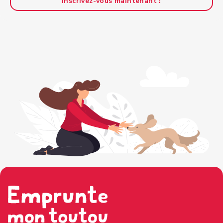
Inscrivez-vous maintenant !