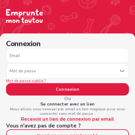
/sign-in?nextPage=%2Fview-profile%2Fc31087c1-e8ff-4f9
Connexion
Email
Mot de passe
Mot de passe oublié ?
Connexion
Ou
Se connecter avec un lien
Nous allons vous envoyer par email un lien magique pour vous
connecter sans mot de passe :
Recevoir un lien de connexion par email
Vous n'avez pas de compte ?