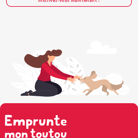
Inscrivez-vous maintenant !