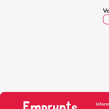
Vo
Inform