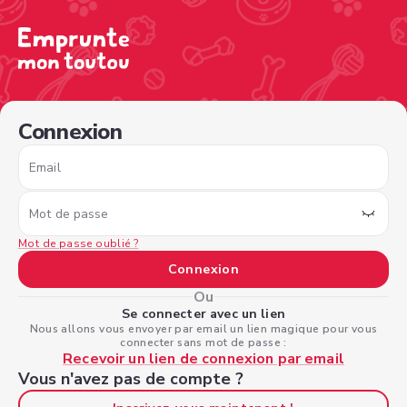
/sign-in?nextPage=%2Fview-profile%2Fc4974678-58b6-4
Connexion
Email
Mot de passe
Mot de passe oublié ?
Connexion
Ou
Se connecter avec un lien
Nous allons vous envoyer par email un lien magique pour vous
connecter sans mot de passe :
Recevoir un lien de connexion par email
Vous n'avez pas de compte ?