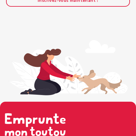
Inscrivez-vous maintenant !