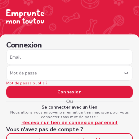
/sign-in?nextPage=%2Fview-profile%2Fc51b3b60-3931-4
Connexion
Email
Mot de passe
Mot de passe oublié ?
Connexion
Ou
Se connecter avec un lien
Nous allons vous envoyer par email un lien magique pour vous
connecter sans mot de passe :
Recevoir un lien de connexion par email
Vous n'avez pas de compte ?