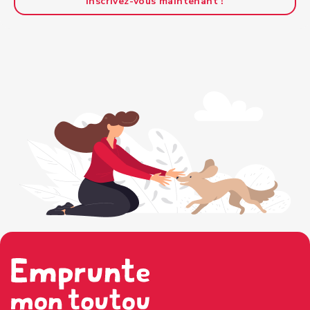
Inscrivez-vous maintenant !