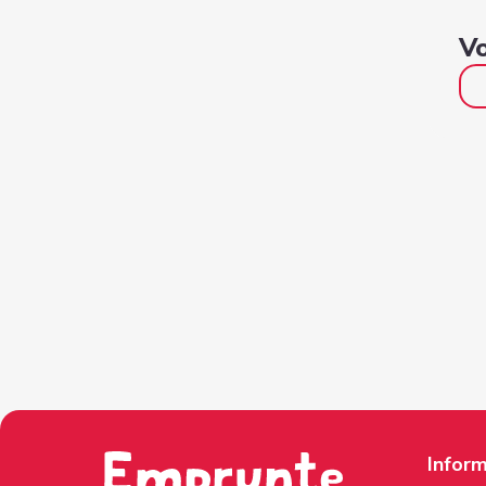
Vo
Inform