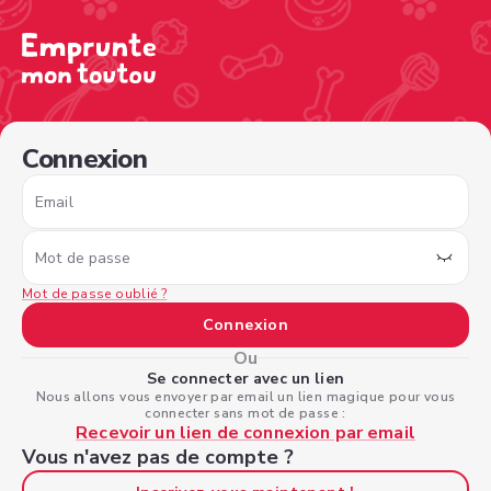
/sign-in?nextPage=%2Fview-profile%2Fcfc7df53-b1d7-41
Connexion
Email
Mot de passe
Mot de passe oublié ?
Connexion
Ou
Se connecter avec un lien
Nous allons vous envoyer par email un lien magique pour vous
connecter sans mot de passe :
Recevoir un lien de connexion par email
Vous n'avez pas de compte ?