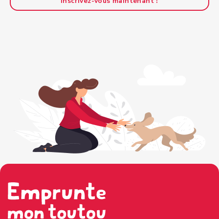
Inscrivez-vous maintenant !