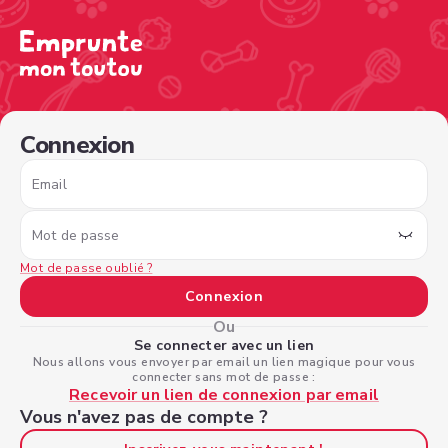
/sign-in?nextPage=%2Fview-profile%2Fd4a35fd1-b907-46
Connexion
Email
Mot de passe
Mot de passe oublié ?
Connexion
Ou
Se connecter avec un lien
Nous allons vous envoyer par email un lien magique pour vous
connecter sans mot de passe :
Recevoir un lien de connexion par email
Vous n'avez pas de compte ?