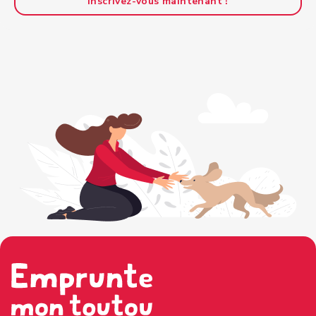
Inscrivez-vous maintenant !