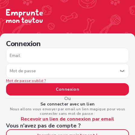
/sign-in?nextPage=%2Fview-profile%2Fd5a0297c-53a3-48
Connexion
Email
Mot de passe
Mot de passe oublié ?
Connexion
Ou
Se connecter avec un lien
Nous allons vous envoyer par email un lien magique pour vous
connecter sans mot de passe :
Recevoir un lien de connexion par email
Vous n'avez pas de compte ?