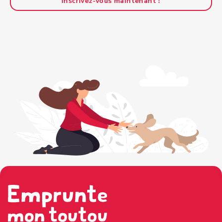
Inscrivez-vous maintenant !