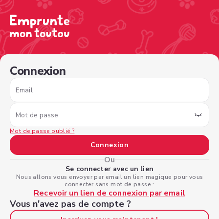
/sign-in?nextPage=%2Fview-profile%2Fd9603a97-97ed-4a
Connexion
Email
Mot de passe
Mot de passe oublié ?
Connexion
Ou
Se connecter avec un lien
Nous allons vous envoyer par email un lien magique pour vous
connecter sans mot de passe :
Recevoir un lien de connexion par email
Vous n'avez pas de compte ?