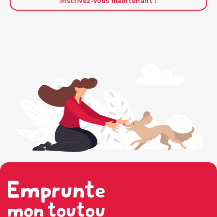
Inscrivez-vous maintenant !