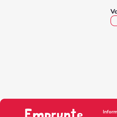
Vo
Inform