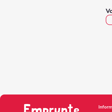
Vo
Inform