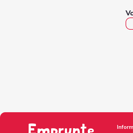
Vo
Inform