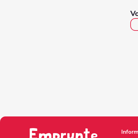
Vo
Inform