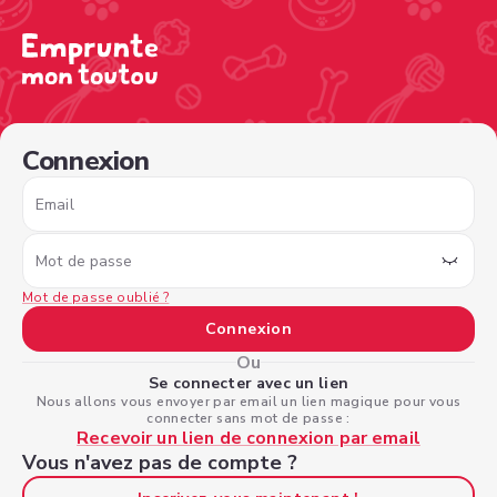
/sign-in?nextPage=%2Fview-profile%2Fe5bc8fea-a774-45d
Connexion
Email
Mot de passe
Mot de passe oublié ?
Connexion
Ou
Se connecter avec un lien
Nous allons vous envoyer par email un lien magique pour vous
connecter sans mot de passe :
Recevoir un lien de connexion par email
Vous n'avez pas de compte ?