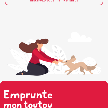
Inscrivez-vous maintenant !