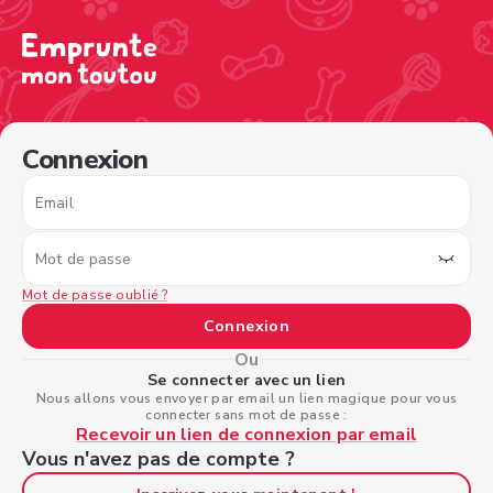
/sign-in?nextPage=%2Fview-profile%2Fe781ccd1-42ba-43
Connexion
Email
Mot de passe
Mot de passe oublié ?
Connexion
Ou
Se connecter avec un lien
Nous allons vous envoyer par email un lien magique pour vous
connecter sans mot de passe :
Recevoir un lien de connexion par email
Vous n'avez pas de compte ?