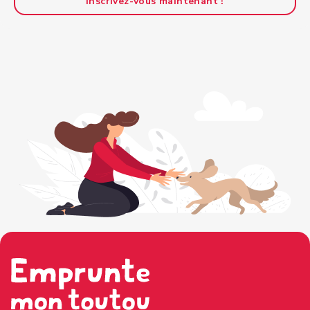
Inscrivez-vous maintenant !