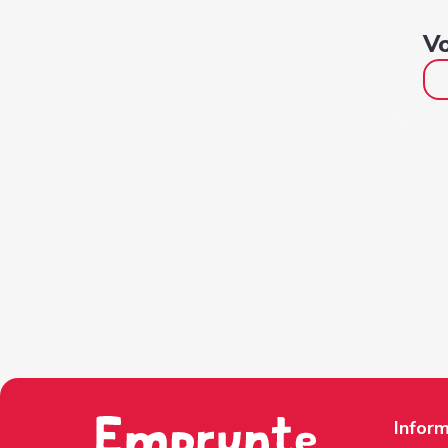
Vo
Inform