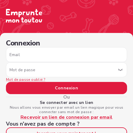
/sign-in?nextPage=%2Fview-profile%2Fefff08ed-487f-48
Connexion
Email
Mot de passe
Mot de passe oublié ?
Connexion
Ou
Se connecter avec un lien
Nous allons vous envoyer par email un lien magique pour vous
connecter sans mot de passe :
Recevoir un lien de connexion par email
Vous n'avez pas de compte ?