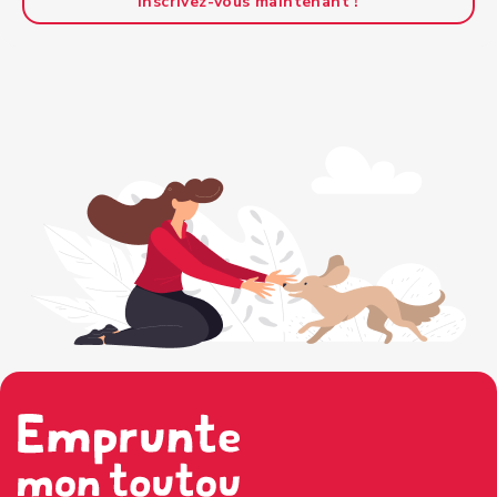
Inscrivez-vous maintenant !